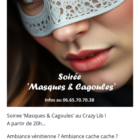
Soiree ‘Masques & Cagoules’ au Crazy Lib !
A partir de 20h…
Ambiance vénitienne ? Ambiance cache cache ?