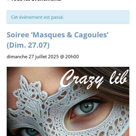
Cet évènement est passé.
Soiree ‘Masques & Cagoules’
(Dim. 27.07)
dimanche 27 juillet 2025 @ 20h00