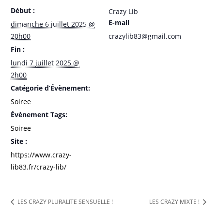
Début :
Crazy Lib
E-mail
dimanche 6 juillet 2025 @
20h00
crazylib83@gmail.com
Fin :
lundi 7 juillet 2025 @
2h00
Catégorie d’Évènement:
Soiree
Évènement Tags:
Soiree
Site :
https://www.crazy-
lib83.fr/crazy-lib/
LES CRAZY PLURALITE SENSUELLE !
LES CRAZY MIXTE !