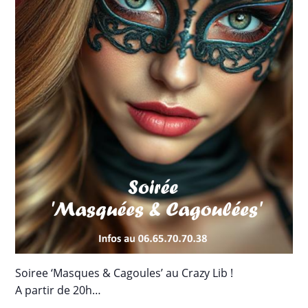
Soiree ‘Masques & Cagoules’ au Crazy Lib !
A partir de 20h…