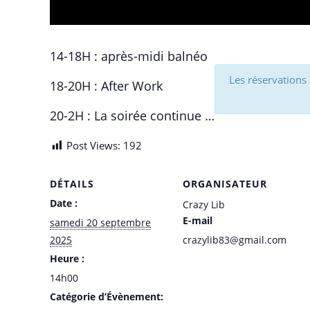
14-18H : après-midi balnéo
Les réservations
18-20H : After Work
20-2H : La soirée continue …
Post Views:
192
DÉTAILS
ORGANISATEUR
Date :
Crazy Lib
E-mail
samedi 20 septembre
2025
crazylib83@gmail.com
Heure :
14h00
Catégorie d’Évènement: