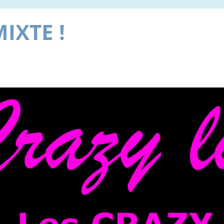
IXTE !