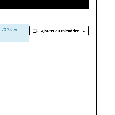
0 70 38, ou
Ajouter au calendrier