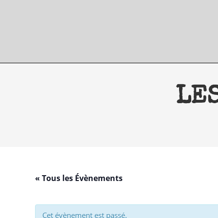
Skip
to
content
LES
« Tous les Évènements
Cet évènement est passé.