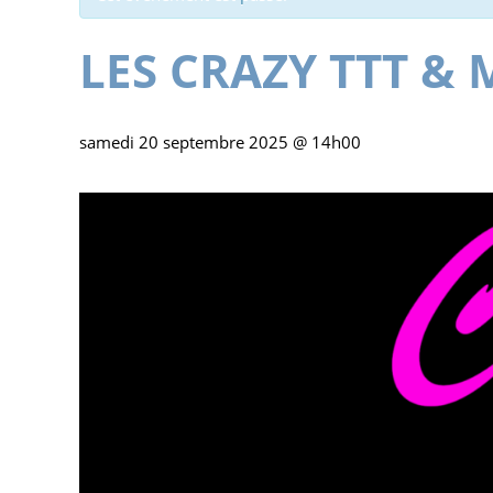
LES CRAZY TTT & M
samedi 20 septembre 2025 @ 14h00