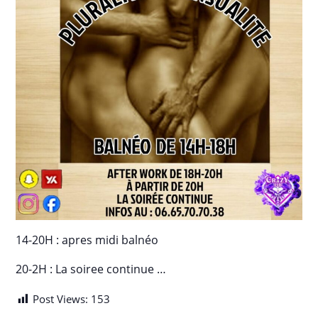
14-20H : apres midi balnéo
20-2H : La soiree continue …
Post Views:
153