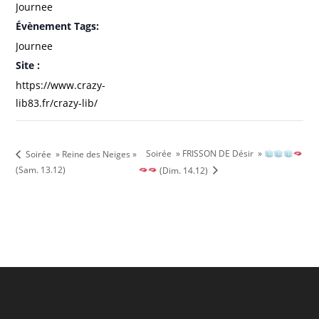
Journee
Évènement Tags:
Journee
Site :
https://www.crazy-
lib83.fr/crazy-lib/
Soirée » FRISSON DE Désir »
Soirée » Reine des Neiges »
(Sam. 13.12)
(Dim. 14.12)